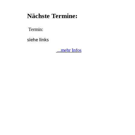
Nächste Termine:
Termin:
siehe links
...mehr Infos