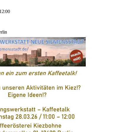
12:00
rlin