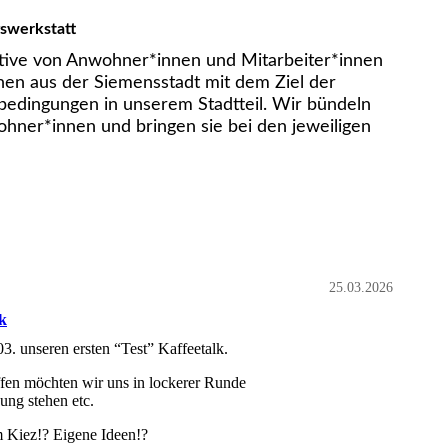
swerkstatt
iative von Anwohner*innen und Mitarbeiter*innen
nen aus der Siemensstadt mit dem Ziel der
edingungen in unserem Stadtteil. Wir bündeln
hner*innen und bringen sie bei den jeweiligen
25.03.2026
k
03. unseren ersten “Test” Kaffeetalk.
fen möchten wir uns in lockerer Runde
gung stehen etc.
m Kiez!? Eigene Ideen!?