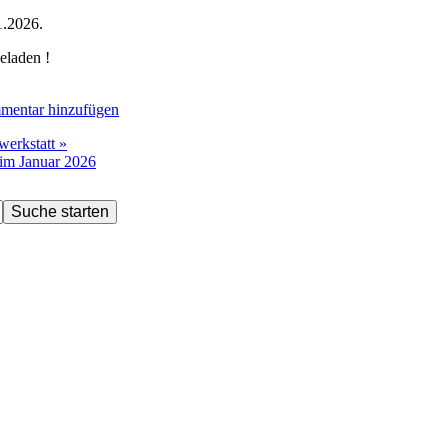
1.2026.
eladen !
entar hinzufügen
erkstatt »
 im Januar 2026