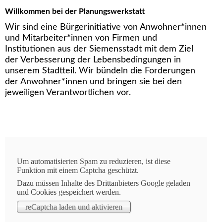
Willkommen bei der Planungswerkstatt
Wir sind eine Bürgerinitiative von Anwohner*innen
und Mitarbeiter*innen von Firmen und
Institutionen aus der Siemensstadt mit dem Ziel
der Verbesserung der Lebensbedingungen in
unserem Stadtteil. Wir bündeln die Forderungen
der Anwohner*innen und bringen sie bei den
jeweiligen Verantwortlichen vor.
Um automatisierten Spam zu reduzieren, ist diese
aktuelle Informationen
Funktion mit einem Captcha geschützt.
10.08.2023
Dazu müssen Inhalte des Drittanbieters Google geladen
und Cookies gespeichert werden.
Öffentlichkeitsbeteiligung zum ersten Teilbebauungsplan
Siemensstadt² - Östlicher Eingang bis zum 25.08.2023
“Siemensstadt 2.0” - oder wie es jetzt heißt “Siemensstadt