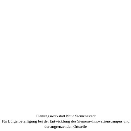
Planungswerkstatt Neue Siemensstadt
Für Bürgerbeteiligung bei der Entwicklung des Siemens-Innovationscampus und
der angrenzenden Ortsteile