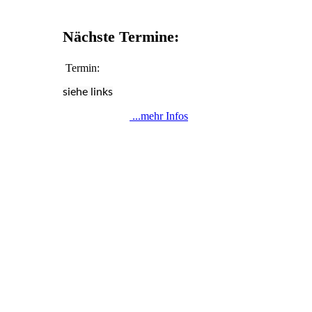
Nächste Termine:
Termin:
siehe links
...mehr Infos