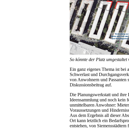
So könnte der Platz umgestaltet 
Ein ganz eigenes Thema ist bei
Schwerlast und Durchgangsverkeh
von Anwohnern und Passanten so
Diskussionsbeitrag auf.
Die Planungswerkstatt und ihre I
Ideensammlung und noch kein fer
unmittelbaren Anwohner: Miete
Voraussetzungen und Hinderniss
Aus dem Ergebnis all dieser Ab
Ort kann letztlich ein Bedarfsp
entstehen, von Siemensstädtern 