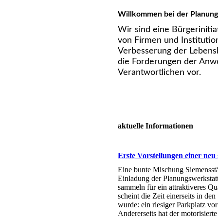
Willkommen bei der Planung
Wir sind eine Bürgerinit
von Firmen und Institutio
Verbesserung der Lebensb
die Forderungen der Anwo
Verantwortlichen vor.
aktuelle Informationen
Erste Vorstellungen einer neu 
Eine bunte Mischung Siemensstäd
Einladung der Planungswerkstatt
sammeln für ein attraktiveres 
scheint die Zeit einerseits in de
wurde: ein riesiger Parkplatz vo
Andererseits hat der motorisiert