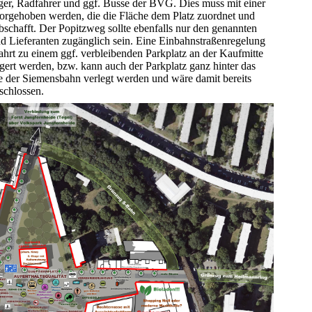
nger, Radfahrer und ggf. Busse der BVG. Dies muss mit einer
vorgehoben werden, die die Fläche dem Platz zuordnet und
bschafft. Der Popitzweg sollte ebenfalls nur den genannten
nd Lieferanten zugänglich sein. Eine Einbahnstraßenregelung
hrt zu einem ggf. verbleibenden Parkplatz an der Kaufmitte
rt werden, bzw. kann auch der Parkplatz ganz hinter das
e der Siemensbahn verlegt werden und wäre damit bereits
schlossen.