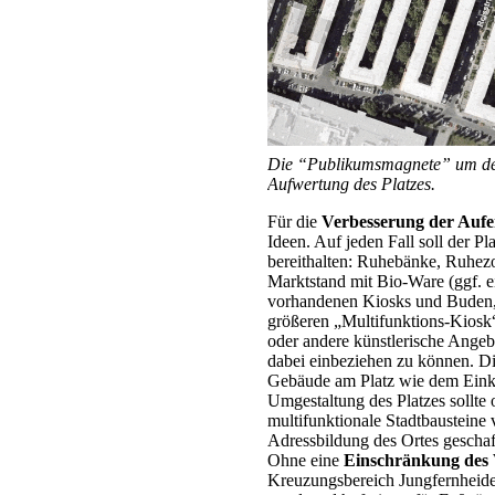
Die “Publikumsmagnete” um de
Aufwertung des Platzes.
Für die
Verbesserung der Aufen
Ideen. Auf jeden Fall soll der 
bereithalten: Ruhebänke, Ruhez
Marktstand mit Bio-Ware (ggf. 
vorhandenen Kiosks und Buden, d
größeren „Multifunktions-Kiosk“
oder andere künstlerische Ang
dabei einbeziehen zu können. D
Gebäude am Platz wie dem Ei
Umgestaltung des Platzes sollte
multifunktionale Stadtbausteine 
Adressbildung des Ortes gescha
Ohne eine
Einschränkung des
Kreuzungsbereich Jungfernheide