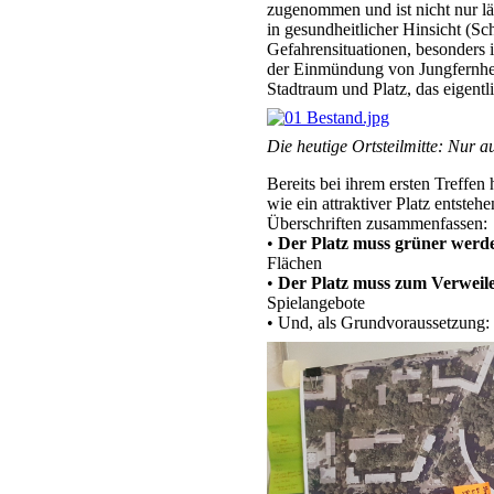
zugenommen und ist nicht nur lä
in gesundheitlicher Hinsicht (Sc
Gefahrensituationen, besonders
der Einmündung von Jungfernh
Stadtraum und Platz, das eigentl
Die heutige Ortsteilmitte: Nur a
Bereits bei ihrem ersten Treffen
wie ein attraktiver Platz entste
Überschriften zusammenfassen:
•
Der Platz muss grüner werd
Flächen
•
Der Platz muss zum Verweile
Spielangebote
• Und, als Grundvoraussetzung: