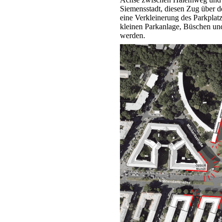
Siemensstadt, diesen Zug über d
eine Verkleinerung des Parkplat
kleinen Parkanlage, Büschen u
werden.