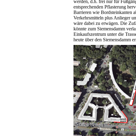
werden, d.h. frei nur für Fußgä
entsprechenden Pflasterung her
Barrieren wie Bordsteinkanten a
Verkehrsmitteln plus Anlieger u
wäre dabei zu erwägen. Die Zufa
könnte zum Siemensdamm verlage
Einkaufszentrum unter die Trass
heute über den Siemensdamm er