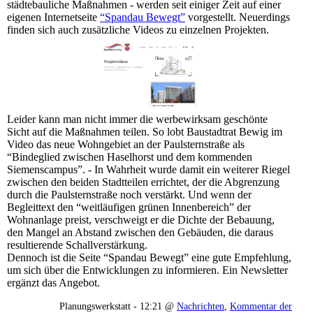
städtebauliche Maßnahmen - werden seit einiger Zeit auf einer
eigenen Internetseite
“Spandau Bewegt”
vorgestellt. Neuerdings
finden sich auch zusätzliche Videos zu einzelnen Projekten.
Leider kann man nicht immer die werbewirksam geschönte
Sicht auf die Maßnahmen teilen. So lobt Baustadtrat Bewig im
Video das neue Wohngebiet an der Paulsternstraße als
“Bindeglied zwischen Haselhorst und dem kommenden
Siemenscampus”. - In Wahrheit wurde damit ein weiterer Riegel
zwischen den beiden Stadtteilen errichtet, der die Abgrenzung
durch die Paulsternstraße noch verstärkt. Und wenn der
Begleittext den “weitläufigen grünen Innenbereich” der
Wohnanlage preist, verschweigt er die Dichte der Bebauung,
den Mangel an Abstand zwischen den Gebäuden, die daraus
resultierende Schallverstärkung.
Dennoch ist die Seite “Spandau Bewegt” eine gute Empfehlung,
um sich über die Entwicklungen zu informieren. Ein Newsletter
ergänzt das Angebot.
Planungswerkstatt - 12:21 @
Nachrichten
,
Kommentar der