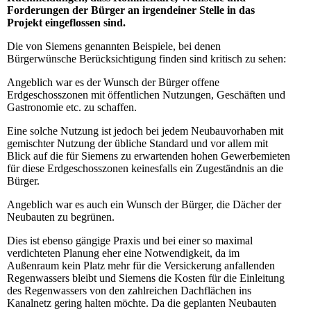
Forderungen der Bürger an irgendeiner Stelle in das
Projekt eingeflossen sind.
Die von Siemens genannten Beispiele, bei denen
Bürgerwünsche Berücksichtigung finden sind kritisch zu sehen:
Angeblich war es der Wunsch der Bürger offene
Erdgeschosszonen mit öffentlichen Nutzungen, Geschäften und
Gastronomie etc. zu schaffen.
Eine solche Nutzung ist jedoch bei jedem Neubauvorhaben mit
gemischter Nutzung der übliche Standard und vor allem mit
Blick auf die für Siemens zu erwartenden hohen Gewerbemieten
für diese Erdgeschosszonen keinesfalls ein Zugeständnis an die
Bürger.
Angeblich war es auch ein Wunsch der Bürger, die Dächer der
Neubauten zu begrünen.
Dies ist ebenso gängige Praxis und bei einer so maximal
verdichteten Planung eher eine Notwendigkeit, da im
Außenraum kein Platz mehr für die Versickerung anfallenden
Regenwassers bleibt und Siemens die Kosten für die Einleitung
des Regenwassers von den zahlreichen Dachflächen ins
Kanalnetz gering halten möchte. Da die geplanten Neubauten