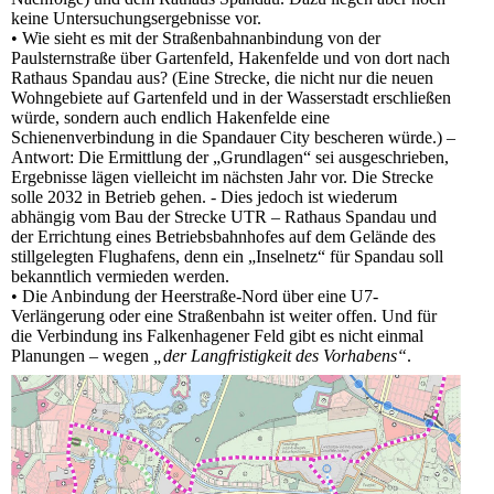
keine Untersuchungsergebnisse vor.
• Wie sieht es mit der Straßenbahnanbindung von der
Paulsternstraße über Gartenfeld, Hakenfelde und von dort nach
Rathaus Spandau aus? (Eine Strecke, die nicht nur die neuen
Wohngebiete auf Gartenfeld und in der Wasserstadt erschließen
würde, sondern auch endlich Hakenfelde eine
Schienenverbindung in die Spandauer City bescheren würde.) –
Antwort: Die Ermittlung der „Grundlagen“ sei ausgeschrieben,
Ergebnisse lägen vielleicht im nächsten Jahr vor. Die Strecke
solle 2032 in Betrieb gehen. - Dies jedoch ist wiederum
abhängig vom Bau der Strecke UTR – Rathaus Spandau und
der Errichtung eines Betriebsbahnhofes auf dem Gelände des
stillgelegten Flughafens, denn ein „Inselnetz“ für Spandau soll
bekanntlich vermieden werden.
• Die Anbindung der Heerstraße-Nord über eine U7-
Verlängerung oder eine Straßenbahn ist weiter offen. Und für
die Verbindung ins Falkenhagener Feld gibt es nicht einmal
Planungen – wegen
„der Langfristigkeit des Vorhabens“
.