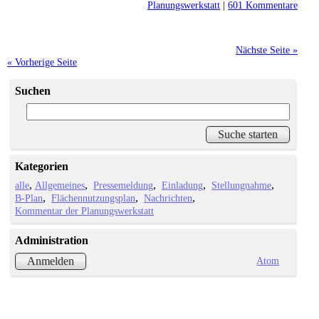
Planungswerkstatt
|
601 Kommentare
Nächste Seite »
« Vorherige Seite
Suchen
Kategorien
alle
Allgemeines
Pressemeldung
Einladung
Stellungnahme
B-Plan
Flächennutzungsplan
Nachrichten
Kommentar der Planungswerkstatt
Administration
Atom
Anmelden