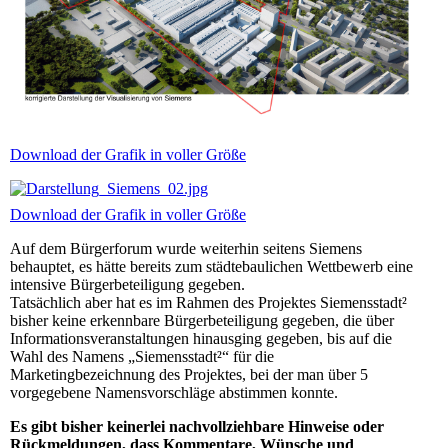
Download der Grafik in voller Größe
Download der Grafik in voller Größe
Auf dem Bürgerforum wurde weiterhin seitens Siemens
behauptet, es hätte bereits zum städtebaulichen Wettbewerb eine
intensive Bürgerbeteiligung gegeben.
Tatsächlich aber hat es im Rahmen des Projektes Siemensstadt²
bisher keine erkennbare Bürgerbeteiligung gegeben, die über
Informationsveranstaltungen hinausging gegeben, bis auf die
Wahl des Namens „Siemensstadt²“ für die
Marketingbezeichnung des Projektes, bei der man über 5
vorgegebene Namensvorschläge abstimmen konnte.
Es gibt bisher keinerlei nachvollziehbare Hinweise oder
Rückmeldungen, dass Kommentare, Wünsche und