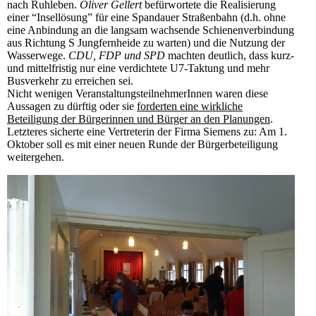
nach Ruhleben.
Oliver Gellert
befürwortete die Realisierung
einer “Insellösung” für eine Spandauer Straßenbahn (d.h. ohne
eine Anbindung an die langsam wachsende Schienenverbindung
aus Richtung S Jungfernheide zu warten) und die Nutzung der
Wasserwege.
CDU, FDP und SPD
machten deutlich, dass kurz-
und mittelfristig nur eine verdichtete U7-Taktung und mehr
Busverkehr zu erreichen sei.
Nicht wenigen VeranstaltungsteilnehmerInnen waren diese
Aussagen zu dürftig oder sie
forderten eine wirkliche
Beteiligung der Bürgerinnen und Bürger an den Planungen
.
Letzteres sicherte eine Vertreterin der Firma Siemens zu: Am 1.
Oktober soll es mit einer neuen Runde der Bürgerbeteiligung
weitergehen.