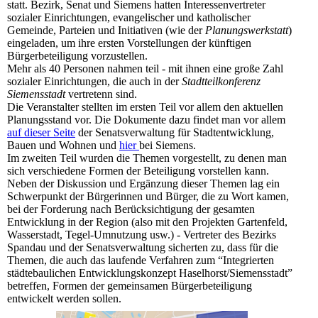
statt. Bezirk, Senat und Siemens hatten Interessenvertreter
sozialer Einrichtungen, evangelischer und katholischer
Gemeinde, Parteien und Initiativen (wie der
Planungswerkstatt
)
eingeladen, um ihre ersten Vorstellungen der künftigen
Bürgerbeteiligung vorzustellen.
Mehr als 40 Personen nahmen teil - mit ihnen eine große Zahl
sozialer Einrichtungen, die auch in der
Stadtteilkonferenz
Siemensstadt
vertretenn sind.
Die Veranstalter stellten im ersten Teil vor allem den aktuellen
Planungsstand vor. Die Dokumente dazu findet man vor allem
auf dieser Seite
der Senatsverwaltung für Stadtentwicklung,
Bauen und Wohnen und
hier
bei Siemens.
Im zweiten Teil wurden die Themen vorgestellt, zu denen man
sich verschiedene Formen der Beteiligung vorstellen kann.
Neben der Diskussion und Ergänzung dieser Themen lag ein
Schwerpunkt der Bürgerinnen und Bürger, die zu Wort kamen,
bei der Forderung nach Berücksichtigung der gesamten
Entwicklung in der Region (also mit den Projekten Gartenfeld,
Wasserstadt, Tegel-Umnutzung usw.) - Vertreter des Bezirks
Spandau und der Senatsverwaltung sicherten zu, dass für die
Themen, die auch das laufende Verfahren zum “Integrierten
städtebaulichen Entwicklungskonzept Haselhorst/Siemensstadt”
betreffen, Formen der gemeinsamen Bürgerbeteiligung
entwickelt werden sollen.