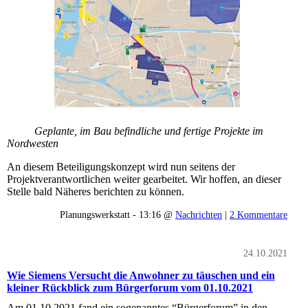
Geplante, im Bau befindliche und fertige Projekte im
Nordwesten
An diesem Beteiligungskonzept wird nun seitens der
Projektverantwortlichen weiter gearbeitet. Wir hoffen, an dieser
Stelle bald Näheres berichten zu können.
Planungswerkstatt - 13:16 @
Nachrichten
|
2 Kommentare
24.10.2021
Wie Siemens Versucht die Anwohner zu täuschen und ein
kleiner Rückblick zum Bürgerforum vom 01.10.2021
Am 01.10.2021 fand ein sogenanntes “Bürgerforum” in den