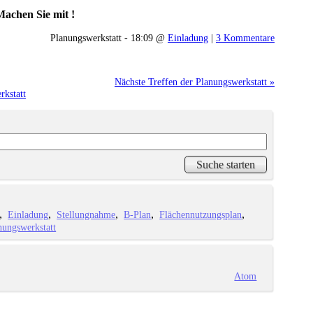
 Machen Sie mit !
Planungswerkstatt - 18:09 @
Einladung
|
3 Kommentare
Nächste Treffen der Planungswerkstatt »
rkstatt
Einladung
Stellungnahme
B-Plan
Flächennutzungsplan
ungswerkstatt
Atom