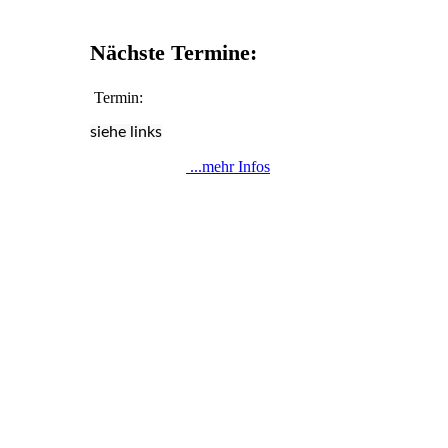
Nächste Termine:
Termin:
siehe links
...mehr Infos