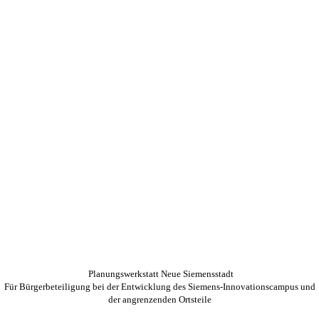
Planungswerkstatt Neue Siemensstadt
Für Bürgerbeteiligung bei der Entwicklung des Siemens-Innovationscampus und
der angrenzenden Ortsteile