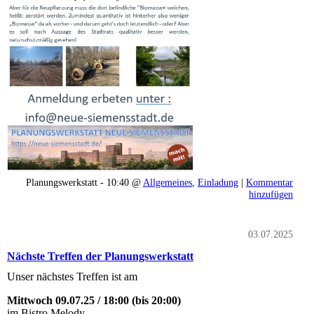
Planungswerkstatt - 10:40 @
Allgemeines
,
Einladung
|
Kommentar
hinzufügen
03.07.2025
Nächste Treffen der Planungswerkstatt
Unser nächstes Treffen ist am
Mittwoch 09.07.25 / 18:00 (bis 20:00)
im Bistro Melody