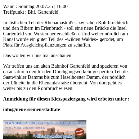
Wann : Sonntag 20.07.25 | 16:00
Treffpunkt : Bhf. Gartenfeld
Im östlichen Teil der Rhenaniastraße - zwischen Rohrbruchteich
und den Bibern im Erlenbruch - soll eine neue Brücke die Insel
Gartenfeld von Westen her erschließen. Und weiter nördlich am
Kanal wurde ein guter Teil des »wilden Waldes« gerodet, um
Platz für Ausgleichspflanzungen zu schaffen.
Das wollen wir uns mal anschauen.
Wir treffen uns am alten Bahnhof Gartenfeld und spazieren von
da aus durch den für den Durchgangsverkehr gesperrten Teil des
Saatwinkler Damms bis zum Haselhorster Damm, der nördlich
der Lünette in die Rhenaniastraße übergeht. Von dort geht es
weiter bis zu den Rohrbruchwiesen.
Anmeldung für diesen Kiezspaziergang wird erbeten unter :
info@neue-siemensstadt.de