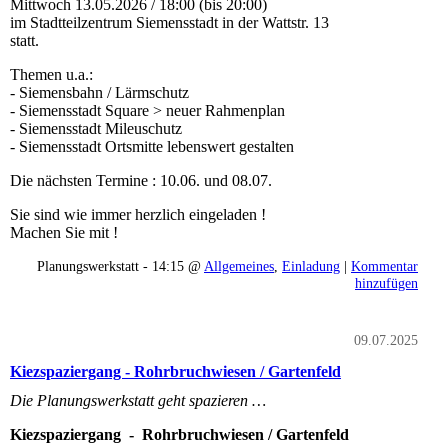
Mittwoch 13.05.2026 / 18:00 (bis 20:00)
im Stadtteilzentrum Siemensstadt in der Wattstr. 13
statt.
Themen u.a.:
- Siemensbahn / Lärmschutz
- Siemensstadt Square > neuer Rahmenplan
- Siemensstadt Mileuschutz
- Siemensstadt Ortsmitte lebenswert gestalten
Die nächsten Termine : 10.06. und 08.07.
Sie sind wie immer herzlich eingeladen !
Machen Sie mit !
Planungswerkstatt - 14:15 @
Allgemeines
,
Einladung
|
Kommentar
hinzufügen
09.07.2025
Kiezspaziergang - Rohrbruchwiesen / Gartenfeld
Die Planungswerkstatt geht spazieren …
Kiezspaziergang - Rohrbruchwiesen / Gartenfeld